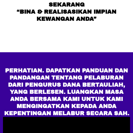
SEKARANG
“BINA & REALISASIKAN IMPIAN
KEWANGAN ANDA”
PERHATIAN. DAPATKAN PANDUAN DAN
PANDANGAN TENTANG PELABURAN
DARI PENGURUS DANA BERTAULIAH,
YANG BERLESEN. LUANGKAN MASA
ANDA BERSAMA KAMI UNTUK KAMI
MENGINGATKAN KEPADA ANDA
KEPENTINGAN MELABUR SECARA SAH.