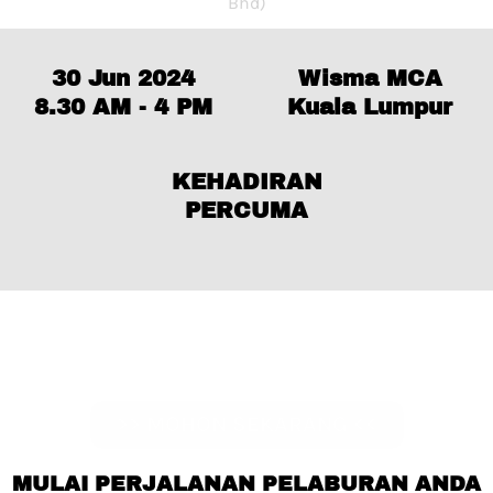
Bhd)
30 Jun 2024
Wisma MCA
8.30 AM - 4 PM
Kuala Lumpur
KEHADIRAN
PERCUMA
>> MOHON SEKARANG <<
MULAI PERJALANAN PELABURAN ANDA