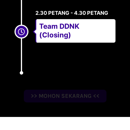
2.30 PETANG - 4.30 PETANG
Team DDNK
(Closing)
>> MOHON SEKARANG <<