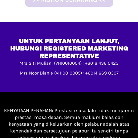
UNTUK PERTANYAAN LANJUT,
HUBUNGI REGISTERED MARKETING
REPRESENTATIVE
Mrs Siti Muliani (VHI0010004) : +6016 436 0423
Mrs Noor Dianie (VHI0010005) : +6014 669 8307
KENYATAAN PENAFIAN: Prestasi masa lalu tidak menjamin
prestasi masa depan. Semua maklum balas dan
kenyataan yang dikeluarkan oleh pelabur adalah atas
kehendak dan persetujuan pelabur itu sendiri tanpa
adanya unsur desakan, bayaran atau perkara